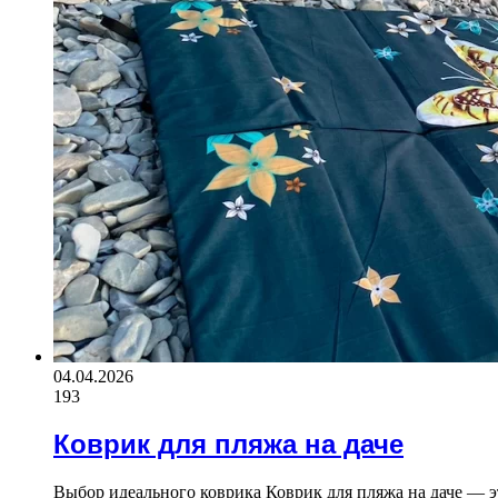
04.04.2026
193
Коврик для пляжа на даче
Выбор идеального коврика Коврик для пляжа на даче — э