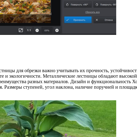
тницы для обрезки важно учитывать их прочность, устойчивость 
те и экологичности. Металлические лестницы обладают высокой
реимущества разных материалов. Дизайн и функциональность Х
ия. Размеры ступеней, угол наклона, наличие поручней и площад