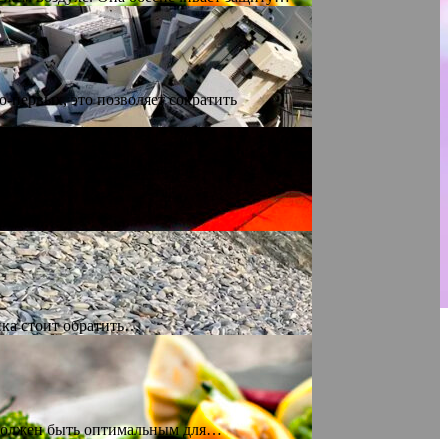
-первых, это позволяет сократить
риродой.…
ика стоит обратить…
 должен быть оптимальным для…