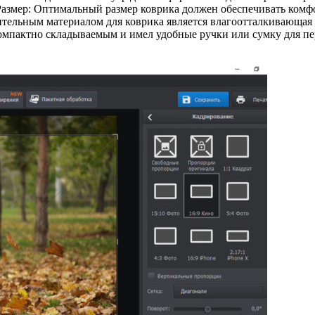
. Размер: Оптимальный размер коврика должен обеспечивать ком
ельным материалом для коврика является влагоотталкивающая т
компактно складываемым и имел удобные ручки или сумку для п