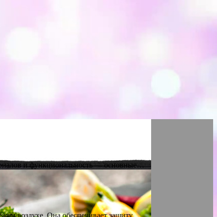
териалов и функциональность — основные…
вежем воздухе. Она обеспечивает защиту…