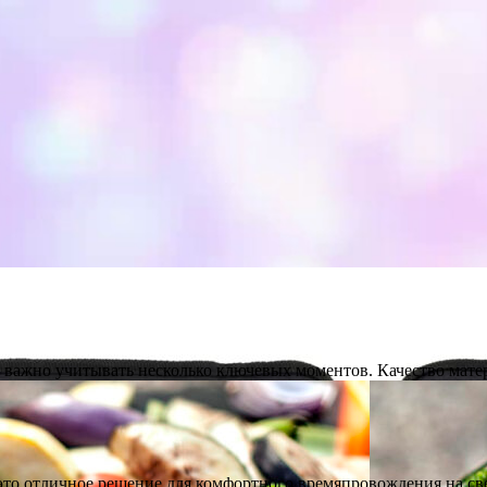
ю важно учитывать несколько ключевых моментов. Качество ма
– это отличное решение для комфортного времяпровождения на с