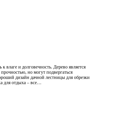
к влаге и долговечность. Дерево является
 прочностью, но могут подвергаться
ороший дизайн дачной лестницы для обрезки
ка для отдыха – все…