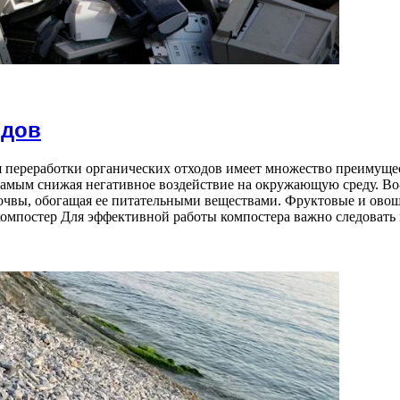
одов
 переработки органических отходов имеет множество преимущест
 самым снижая негативное воздействие на окружающую среду. Во
почвы, обогащая ее питательными веществами. Фруктовые и ово
компостер Для эффективной работы компостера важно следовать