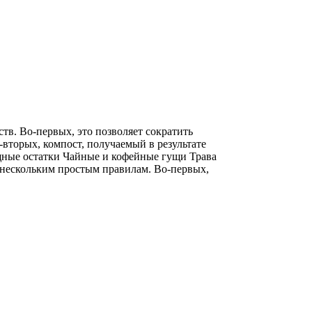
в. Во-первых, это позволяет сократить
-вторых, компост, получаемый в результате
щные остатки Чайные и кофейные гущи Трава
 нескольким простым правилам. Во-первых,